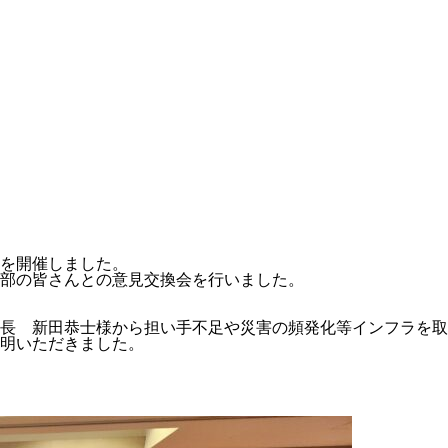
を開催しました。
部の皆さんとの意見交換会を行いました。
長 新田恭士様から担い手不足や災害の頻発化等インフラを取
明いただきました。