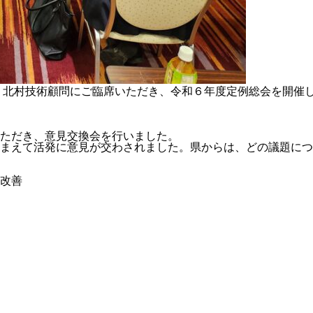
北村技術顧問にご臨席いただき、令和６年度定例総会を開催し
ただき、意見交換会を行いました。
まえて活発に意見が交わされました。県からは、どの議題につ
改善