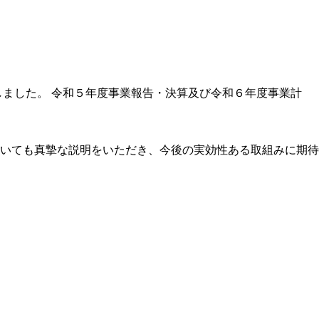
ました。 令和５年度事業報告・決算及び令和６年度事業計
いても真摯な説明をいただき、今後の実効性ある取組みに期待